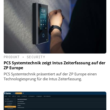
PRODUKT
•
SECURITY
PCS Systemtechnik zeigt Intus Zeiterfassung auf der
ZP Europe
PCS Systemtechnik präsentiert auf der ZP Europe einen
Technologiesprung für die Intus Zeiterfassung.