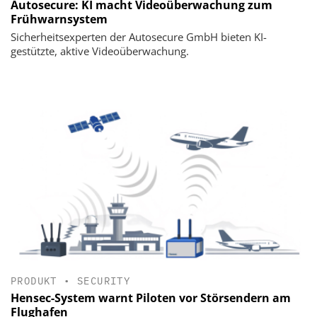
Autosecure: KI macht Videoüberwachung zum
Frühwarnsystem
Sicherheitsexperten der Autosecure GmbH bieten KI-
gestützte, aktive Videoüberwachung.
PRODUKT
•
SECURITY
Hensec-System warnt Piloten vor Störsendern am
Flughafen