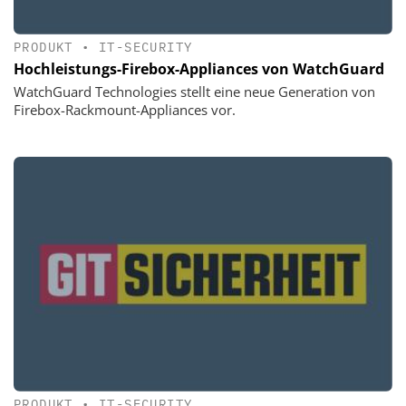
PRODUKT
•
IT-SECURITY
Hochleistungs-Firebox-Appliances von WatchGuard
WatchGuard Technologies stellt eine neue Generation von
Firebox-Rackmount-Appliances vor.
PRODUKT
•
IT-SECURITY