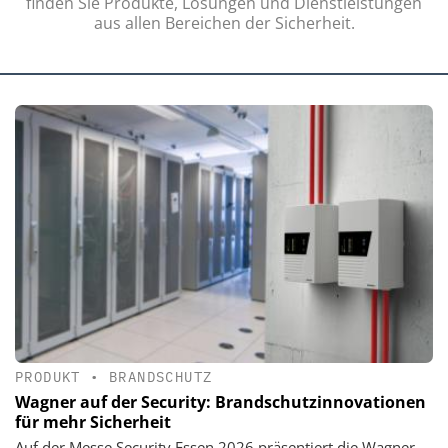
finden Sie Produkte, Lösungen und Dienstleistungen
aus allen Bereichen der Sicherheit.
PRODUKT
•
BRANDSCHUTZ
Wagner auf der Security: Brandschutzinnovationen
für mehr Sicherheit
Auf der Messe Security Essen 2026 präsentiert die Wagner