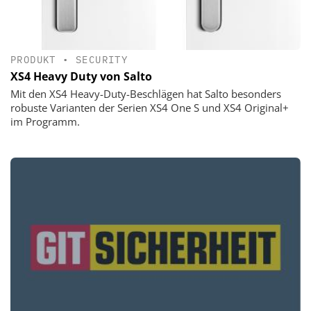
PRODUKT
•
SECURITY
XS4 Heavy Duty von Salto
Mit den XS4 Heavy-Duty-Beschlägen hat Salto besonders
robuste Varianten der Serien XS4 One S und XS4 Original+
im Programm.