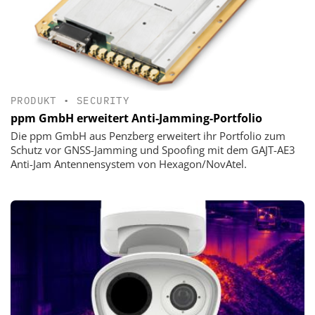
PRODUKT
•
SECURITY
ppm GmbH erweitert Anti-Jamming-Portfolio
Die ppm GmbH aus Penzberg erweitert ihr Portfolio zum
Schutz vor GNSS-Jamming und Spoofing mit dem GAJT-AE3
Anti-Jam Antennensystem von Hexagon/NovAtel.