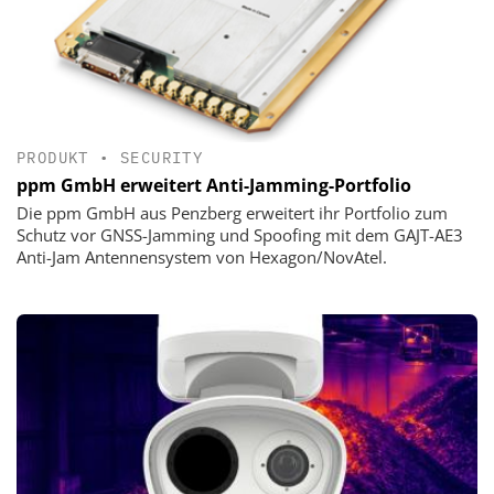
PRODUKT
•
SECURITY
ppm GmbH erweitert Anti-Jamming-Portfolio
Die ppm GmbH aus Penzberg erweitert ihr Portfolio zum
Schutz vor GNSS-Jamming und Spoofing mit dem GAJT-AE3
Anti-Jam Antennensystem von Hexagon/NovAtel.