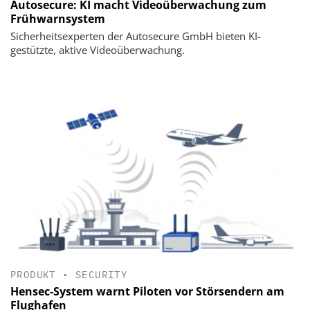
Autosecure: KI macht Videoüberwachung zum
Frühwarnsystem
Sicherheitsexperten der Autosecure GmbH bieten KI-
gestützte, aktive Videoüberwachung.
PRODUKT
•
SECURITY
Hensec-System warnt Piloten vor Störsendern am
Flughafen