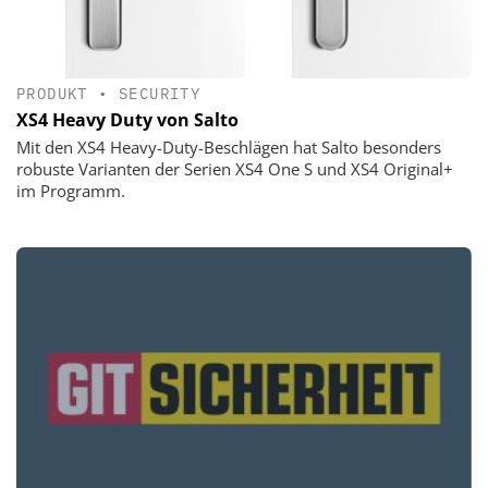
PRODUKT
•
SECURITY
XS4 Heavy Duty von Salto
Mit den XS4 Heavy-Duty-Beschlägen hat Salto besonders
robuste Varianten der Serien XS4 One S und XS4 Original+
im Programm.