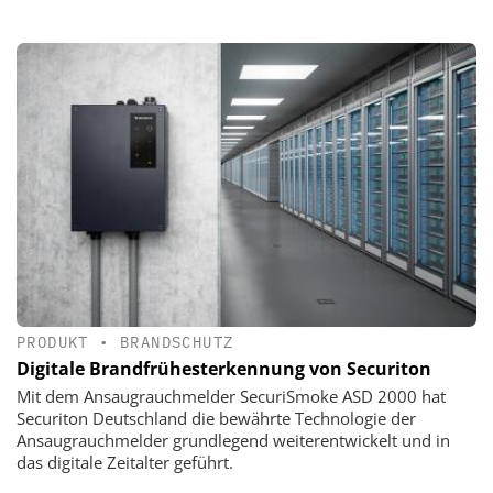
PRODUKT
•
BRANDSCHUTZ
Digitale Brandfrühesterkennung von Securiton
Mit dem Ansaugrauchmelder SecuriSmoke ASD 2000 hat
Securiton Deutschland die bewährte Technologie der
Ansaugrauchmelder grundlegend weiterentwickelt und in
das digitale Zeitalter geführt.