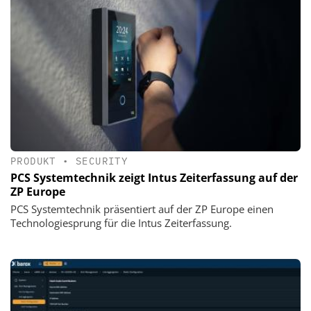
PRODUKT
•
SECURITY
PCS Systemtechnik zeigt Intus Zeiterfassung auf der
ZP Europe
PCS Systemtechnik präsentiert auf der ZP Europe einen
Technologiesprung für die Intus Zeiterfassung.