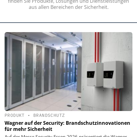
finden Sie Produkte, Lösungen und Dienstleistungen
aus allen Bereichen der Sicherheit.
PRODUKT
•
BRANDSCHUTZ
Wagner auf der Security: Brandschutzinnovationen
für mehr Sicherheit
Auf der Messe Security Essen 2026 präsentiert die Wagner