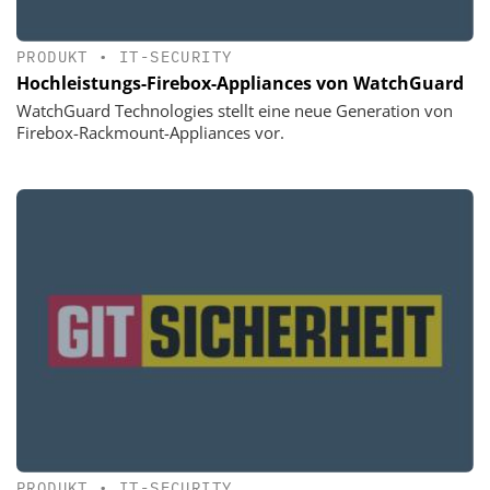
PRODUKT
•
IT-SECURITY
Hochleistungs-Firebox-Appliances von WatchGuard
WatchGuard Technologies stellt eine neue Generation von
Firebox-Rackmount-Appliances vor.
PRODUKT
•
IT-SECURITY