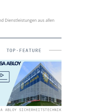
nd Dienstleistungen aus allen
TOP-FEATURE
 ABLOY SICHERHEITSTECHNIK
WEHRHAN-TPS SICHERHE