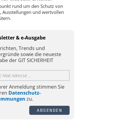
punkt rund um den Schutz von
 Ausstellungen und wertvollen
ütern.
letter & e-Ausgabe
richten, Trends und
ergründe sowie die neueste
abe der GIT SICHERHEIT
Ihrer Anmeldung stimmen Sie
ren
Datenschutz-
timmungen
zu.
ABSENDEN