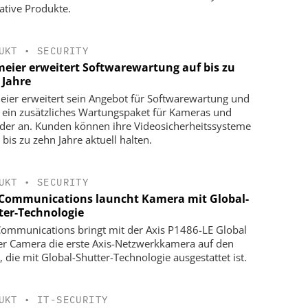
ative Produkte.
UKT
•
SECURITY
meier erweitert Softwarewartung auf bis zu
 Jahre
eier erweitert sein Angebot für Softwarewartung und
t ein zusätzliches Wartungspaket für Kameras und
der an. Kunden können ihre Videosicherheitssysteme
 bis zu zehn Jahre aktuell halten.
UKT
•
SECURITY
 Communications launcht Kamera mit Global-
ter-Technologie
Communications bringt mit der Axis P1486-LE Global
er Camera die erste Axis-Netzwerkkamera auf den
, die mit Global-Shutter-Technologie ausgestattet ist.
UKT
•
IT-SECURITY