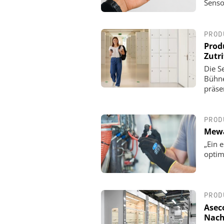
Senso
GMBH
KRITIS-Dachgesetz in Kr
zählt die Umset
PROD
Prod
Zutri
Die Se
Bühn
präse
PROD
Mewa
„Ein 
optim
PROD
Asec
Nach