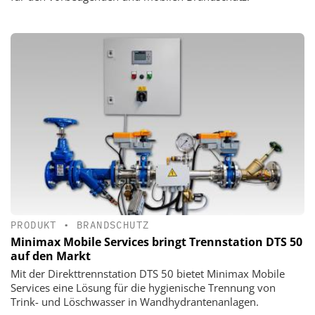
PRODUKT
•
BRANDSCHUTZ
Minimax Mobile Services bringt Trennstation DTS 50
auf den Markt
Mit der Direkttrennstation DTS 50 bietet Minimax Mobile
Services eine Lösung für die hygienische Trennung von
Trink- und Löschwasser in Wandhydrantenanlagen.