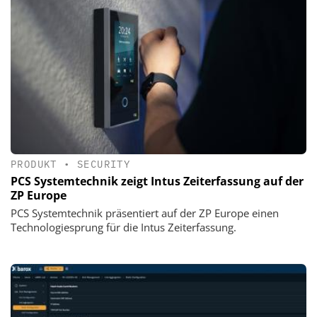
PRODUKT
•
SECURITY
PCS Systemtechnik zeigt Intus Zeiterfassung auf der
ZP Europe
PCS Systemtechnik präsentiert auf der ZP Europe einen
Technologiesprung für die Intus Zeiterfassung.