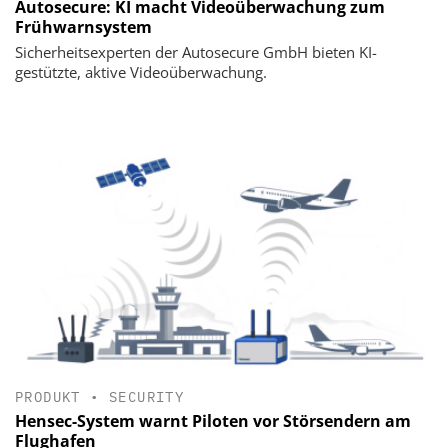
Autosecure: KI macht Videoüberwachung zum
Frühwarnsystem
Sicherheitsexperten der Autosecure GmbH bieten KI-
gestützte, aktive Videoüberwachung.
PRODUKT
•
SECURITY
Hensec-System warnt Piloten vor Störsendern am
Flughafen