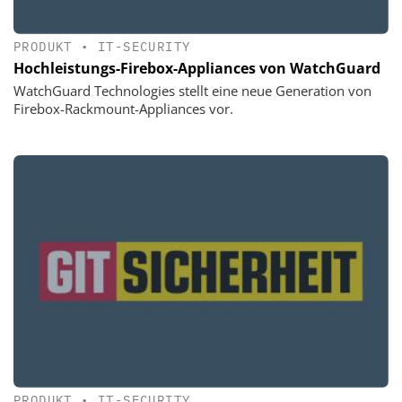
PRODUKT
•
IT-SECURITY
Hochleistungs-Firebox-Appliances von WatchGuard
WatchGuard Technologies stellt eine neue Generation von
Firebox-Rackmount-Appliances vor.
PRODUKT
•
IT-SECURITY