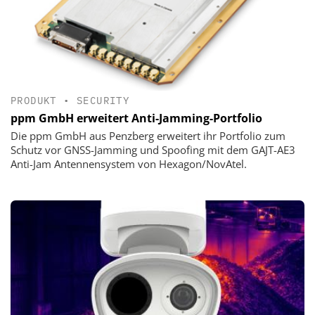
PRODUKT
•
SECURITY
ppm GmbH erweitert Anti-Jamming-Portfolio
Die ppm GmbH aus Penzberg erweitert ihr Portfolio zum
Schutz vor GNSS-Jamming und Spoofing mit dem GAJT-AE3
Anti-Jam Antennensystem von Hexagon/NovAtel.