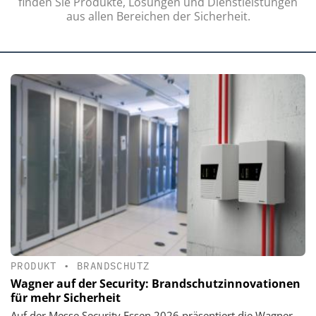
finden Sie Produkte, Lösungen und Dienstleistungen
aus allen Bereichen der Sicherheit.
PRODUKT
•
BRANDSCHUTZ
Wagner auf der Security: Brandschutzinnovationen
für mehr Sicherheit
Auf der Messe Security Essen 2026 präsentiert die Wagner