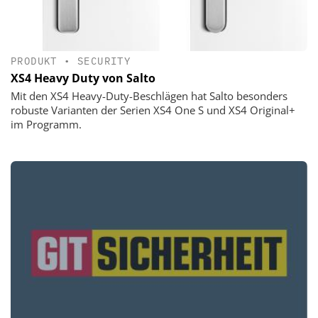
PRODUKT
•
SECURITY
XS4 Heavy Duty von Salto
Mit den XS4 Heavy-Duty-Beschlägen hat Salto besonders
robuste Varianten der Serien XS4 One S und XS4 Original+
im Programm.