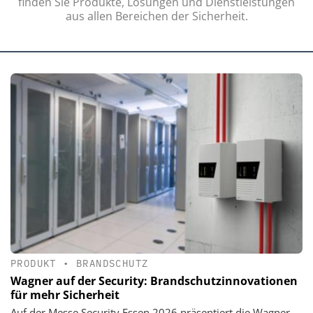
finden Sie Produkte, Lösungen und Dienstleistungen
aus allen Bereichen der Sicherheit.
PRODUKT
•
BRANDSCHUTZ
Wagner auf der Security: Brandschutzinnovationen
für mehr Sicherheit
Auf der Messe Security Essen 2026 präsentiert die Wagner