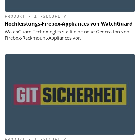
PRODUKT
•
IT-SECURITY
Hochleistungs-Firebox-Appliances von WatchGuard
WatchGuard Technologies stellt eine neue Generation von
Firebox-Rackmount-Appliances vor.
PRODUKT
•
IT-SECURITY