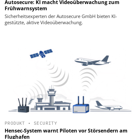
Autosecure: KI macht Videoüberwachung zum
Frühwarnsystem
Sicherheitsexperten der Autosecure GmbH bieten KI-
gestützte, aktive Videoüberwachung.
PRODUKT
•
SECURITY
Hensec-System warnt Piloten vor Störsendern am
Flughafen