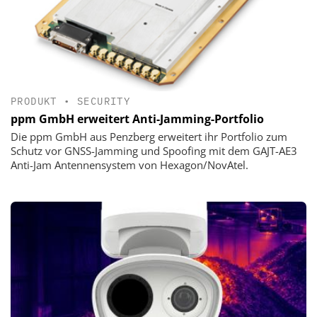
PRODUKT
•
SECURITY
ppm GmbH erweitert Anti-Jamming-Portfolio
Die ppm GmbH aus Penzberg erweitert ihr Portfolio zum
Schutz vor GNSS-Jamming und Spoofing mit dem GAJT-AE3
Anti-Jam Antennensystem von Hexagon/NovAtel.