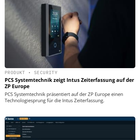
PRODUKT
•
SECURITY
PCS Systemtechnik zeigt Intus Zeiterfassung auf der
ZP Europe
PCS Systemtechnik präsentiert auf der ZP Europe einen
Technologiesprung für die Intus Zeiterfassung.