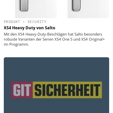
PRODUKT
•
SECURITY
XS4 Heavy Duty von Salto
Mit den XS4 Heavy-Duty-Beschlägen hat Salto besonders
robuste Varianten der Serien XS4 One S und XS4 Original+
im Programm.