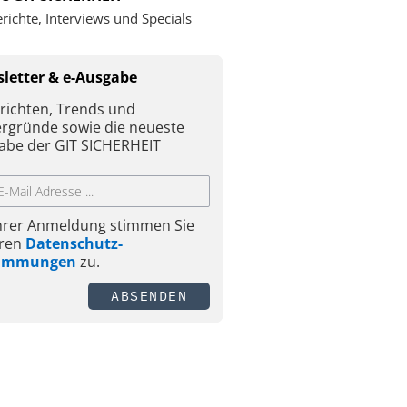
richte, Interviews und Specials
letter & e-Ausgabe
richten, Trends und
ergründe sowie die neueste
abe der GIT SICHERHEIT
Ihrer Anmeldung stimmen Sie
ren
Datenschutz-
timmungen
zu.
ABSENDEN