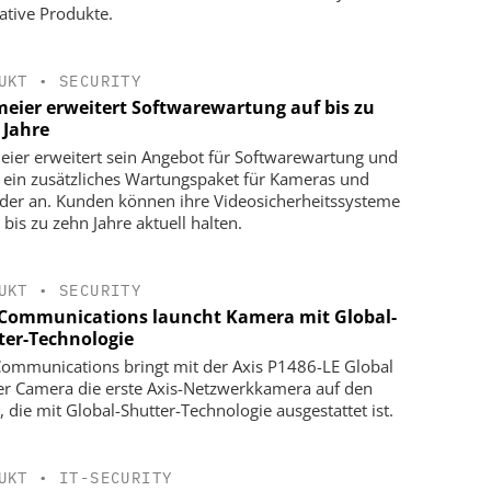
ative Produkte.
UKT
•
SECURITY
meier erweitert Softwarewartung auf bis zu
 Jahre
eier erweitert sein Angebot für Softwarewartung und
t ein zusätzliches Wartungspaket für Kameras und
der an. Kunden können ihre Videosicherheitssysteme
 bis zu zehn Jahre aktuell halten.
UKT
•
SECURITY
 Communications launcht Kamera mit Global-
ter-Technologie
Communications bringt mit der Axis P1486-LE Global
er Camera die erste Axis-Netzwerkkamera auf den
, die mit Global-Shutter-Technologie ausgestattet ist.
UKT
•
IT-SECURITY