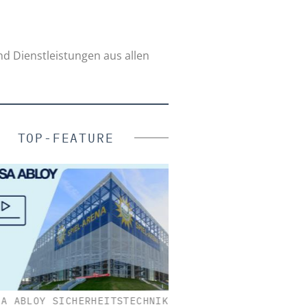
nd Dienstleistungen aus allen
TOP-FEATURE
 ABLOY SICHERHEITSTECHNIK
EUCHNER GMBH + C