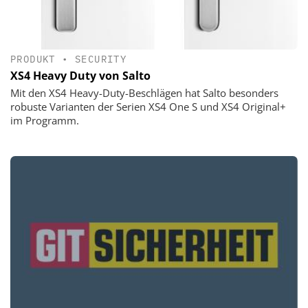
PRODUKT
•
SECURITY
XS4 Heavy Duty von Salto
Mit den XS4 Heavy-Duty-Beschlägen hat Salto besonders
robuste Varianten der Serien XS4 One S und XS4 Original+
im Programm.