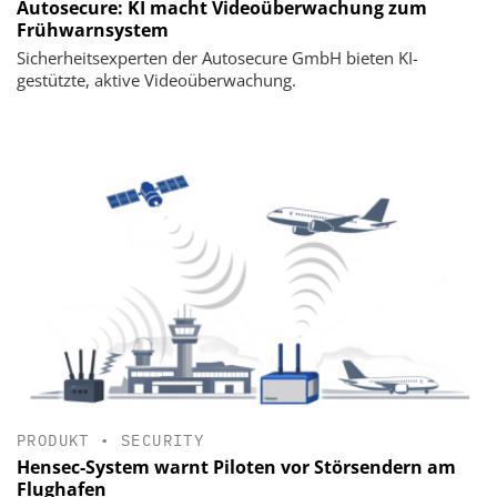
Autosecure: KI macht Videoüberwachung zum
Frühwarnsystem
Sicherheitsexperten der Autosecure GmbH bieten KI-
gestützte, aktive Videoüberwachung.
PRODUKT
•
SECURITY
Hensec-System warnt Piloten vor Störsendern am
Flughafen