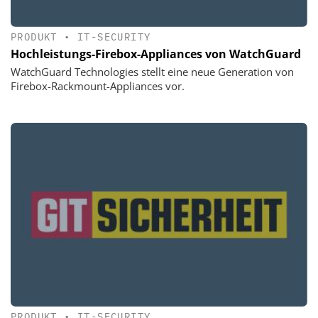
PRODUKT
•
IT-SECURITY
Hochleistungs-Firebox-Appliances von WatchGuard
WatchGuard Technologies stellt eine neue Generation von
Firebox-Rackmount-Appliances vor.
PRODUKT
•
IT-SECURITY