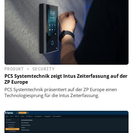
PRODUKT
•
SECURITY
PCS Systemtechnik zeigt Intus Zeiterfassung auf der
ZP Europe
PCS Systemtechnik präsentiert auf der ZP Europe einen
Technologiesprung für die Intus Zeiterfassung.