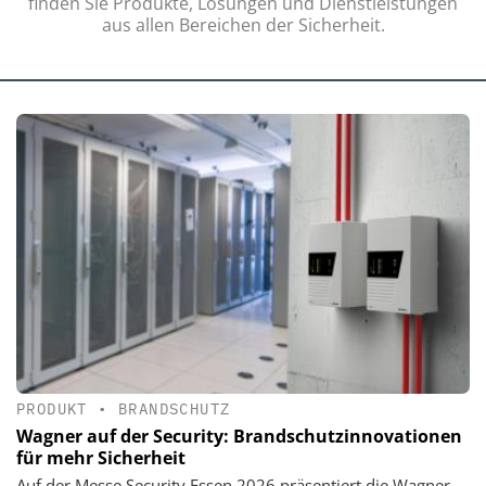
finden Sie Produkte, Lösungen und Dienstleistungen
aus allen Bereichen der Sicherheit.
PRODUKT
•
BRANDSCHUTZ
Wagner auf der Security: Brandschutzinnovationen
für mehr Sicherheit
Auf der Messe Security Essen 2026 präsentiert die Wagner