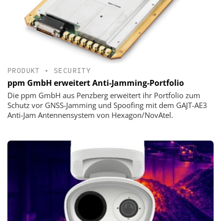
PRODUKT
•
SECURITY
ppm GmbH erweitert Anti-Jamming-Portfolio
Die ppm GmbH aus Penzberg erweitert ihr Portfolio zum
Schutz vor GNSS-Jamming und Spoofing mit dem GAJT-AE3
Anti-Jam Antennensystem von Hexagon/NovAtel.