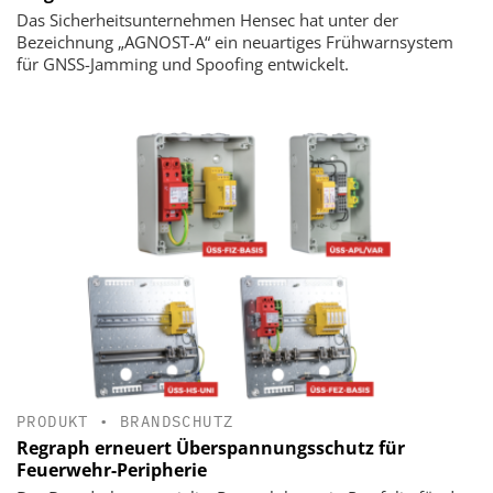
Das Sicherheitsunternehmen Hensec hat unter der
Bezeichnung „AGNOST-A“ ein neuartiges Frühwarnsystem
für GNSS-Jamming und Spoofing entwickelt.
PRODUKT
•
BRANDSCHUTZ
Regraph erneuert Überspannungsschutz für
Feuerwehr-Peripherie