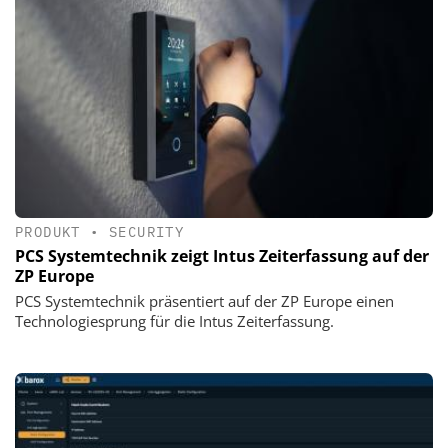
PRODUKT
•
SECURITY
PCS Systemtechnik zeigt Intus Zeiterfassung auf der
ZP Europe
PCS Systemtechnik präsentiert auf der ZP Europe einen
Technologiesprung für die Intus Zeiterfassung.