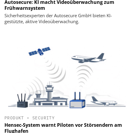
Autosecure: KI macht Videoüberwachung zum
Frühwarnsystem
Sicherheitsexperten der Autosecure GmbH bieten KI-
gestützte, aktive Videoüberwachung.
PRODUKT
•
SECURITY
Hensec-System warnt Piloten vor Störsendern am
Flughafen