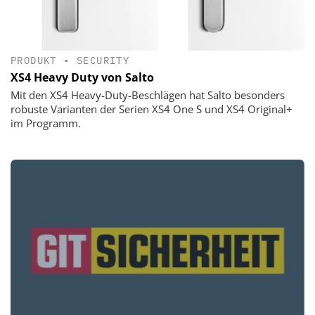
PRODUKT
•
SECURITY
XS4 Heavy Duty von Salto
Mit den XS4 Heavy-Duty-Beschlägen hat Salto besonders
robuste Varianten der Serien XS4 One S und XS4 Original+
im Programm.