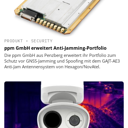
PRODUKT
•
SECURITY
ppm GmbH erweitert Anti-Jamming-Portfolio
Die ppm GmbH aus Penzberg erweitert ihr Portfolio zum
Schutz vor GNSS-Jamming und Spoofing mit dem GAJT-AE3
Anti-Jam Antennensystem von Hexagon/NovAtel.