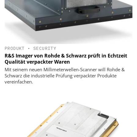
PRODUKT
•
SECURITY
R&S Imager von Rohde & Schwarz prüft in Echtzeit
Qualität verpackter Waren
Mit seinem neuen Millimeterwellen-Scanner will Rohde &
Schwarz die industrielle Prüfung verpackter Produkte
vereinfachen.