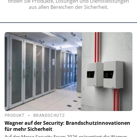
finden Sie Produkte, Lösungen und Dienstleistungen
aus allen Bereichen der Sicherheit.
PRODUKT
•
BRANDSCHUTZ
Wagner auf der Security: Brandschutzinnovationen
für mehr Sicherheit
Auf der Messe Security Essen 2026 präsentiert die Wagner