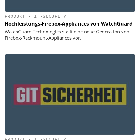
PRODUKT
•
IT-SECURITY
Hochleistungs-Firebox-Appliances von WatchGuard
WatchGuard Technologies stellt eine neue Generation von
Firebox-Rackmount-Appliances vor.
PRODUKT
•
IT-SECURITY