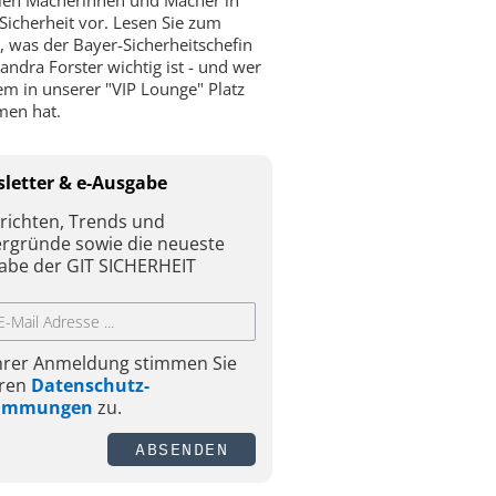
Sicherheit vor. Lesen Sie zum
l, was der Bayer-Sicherheitschefin
andra Forster wichtig ist - und wer
m in unserer "VIP Lounge" Platz
en hat.
letter & e-Ausgabe
richten, Trends und
ergründe sowie die neueste
abe der GIT SICHERHEIT
Ihrer Anmeldung stimmen Sie
ren
Datenschutz-
timmungen
zu.
ABSENDEN