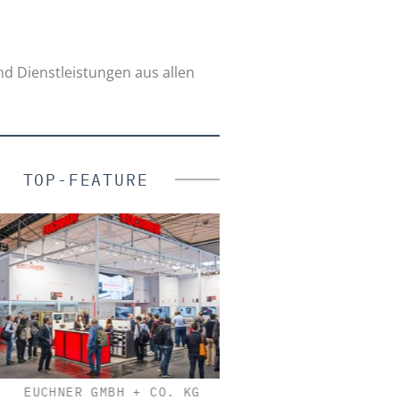
nd Dienstleistungen aus allen
TOP-FEATURE
EUCHNER GMBH + CO. KG
CIBORIUS SECURITY &