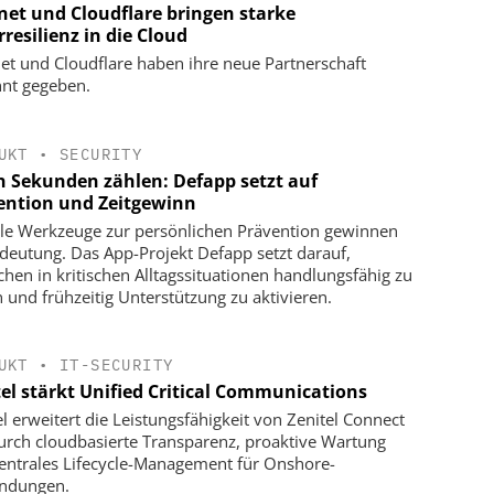
net und Cloudflare bringen starke
resilienz in die Cloud
et und Cloudflare haben ihre neue Partnerschaft
nt gegeben.
UKT
•
SECURITY
 Sekunden zählen: Defapp setzt auf
ention und Zeitgewinn
ale Werkzeuge zur persönlichen Prävention gewinnen
deutung. Das App-Projekt Defapp setzt darauf,
hen in kritischen Alltagssituationen handlungsfähig zu
n und frühzeitig Unterstützung zu aktivieren.
UKT
•
IT-SECURITY
tel stärkt Unified Critical Communications
el erweitert die Leistungsfähigkeit von Zenitel Connect
urch cloudbasierte Transparenz, proaktive Wartung
entrales Lifecycle-Management für Onshore-
ndungen.