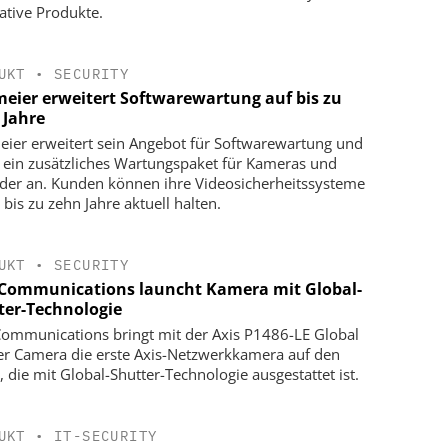
ative Produkte.
UKT
•
SECURITY
meier erweitert Softwarewartung auf bis zu
 Jahre
eier erweitert sein Angebot für Softwarewartung und
t ein zusätzliches Wartungspaket für Kameras und
der an. Kunden können ihre Videosicherheitssysteme
 bis zu zehn Jahre aktuell halten.
UKT
•
SECURITY
 Communications launcht Kamera mit Global-
ter-Technologie
Communications bringt mit der Axis P1486-LE Global
er Camera die erste Axis-Netzwerkkamera auf den
, die mit Global-Shutter-Technologie ausgestattet ist.
UKT
•
IT-SECURITY