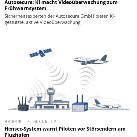
Autosecure: KI macht Videoüberwachung zum
Frühwarnsystem
Sicherheitsexperten der Autosecure GmbH bieten KI-
gestützte, aktive Videoüberwachung.
PRODUKT
•
SECURITY
Hensec-System warnt Piloten vor Störsendern am
Flughafen