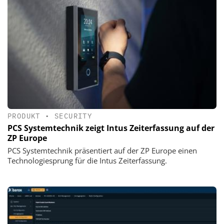
PRODUKT
•
SECURITY
PCS Systemtechnik zeigt Intus Zeiterfassung auf der
ZP Europe
PCS Systemtechnik präsentiert auf der ZP Europe einen
Technologiesprung für die Intus Zeiterfassung.