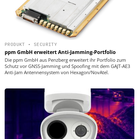
PRODUKT
•
SECURITY
ppm GmbH erweitert Anti-Jamming-Portfolio
Die ppm GmbH aus Penzberg erweitert ihr Portfolio zum
Schutz vor GNSS-Jamming und Spoofing mit dem GAJT-AE3
Anti-Jam Antennensystem von Hexagon/NovAtel.