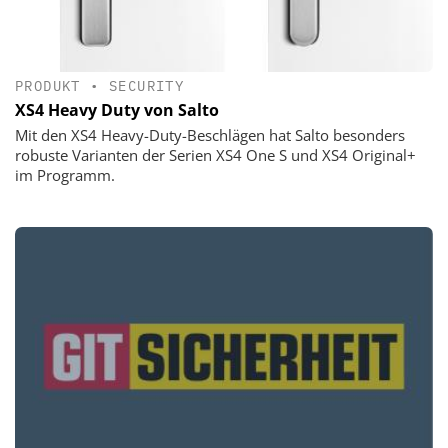
PRODUKT
•
SECURITY
XS4 Heavy Duty von Salto
Mit den XS4 Heavy-Duty-Beschlägen hat Salto besonders
robuste Varianten der Serien XS4 One S und XS4 Original+
im Programm.