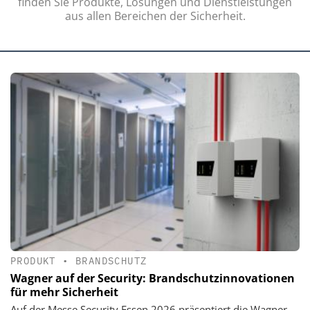
finden Sie Produkte, Lösungen und Dienstleistungen
aus allen Bereichen der Sicherheit.
PRODUKT
•
BRANDSCHUTZ
Wagner auf der Security: Brandschutzinnovationen
für mehr Sicherheit
Auf der Messe Security Essen 2026 präsentiert die Wagner