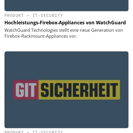
PRODUKT
•
IT-SECURITY
Hochleistungs-Firebox-Appliances von WatchGuard
WatchGuard Technologies stellt eine neue Generation von
Firebox-Rackmount-Appliances vor.
PRODUKT
•
IT-SECURITY