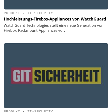
PRODUKT
•
IT-SECURITY
Hochleistungs-Firebox-Appliances von WatchGuard
WatchGuard Technologies stellt eine neue Generation von
Firebox-Rackmount-Appliances vor.
PRODUKT
•
IT-SECURITY