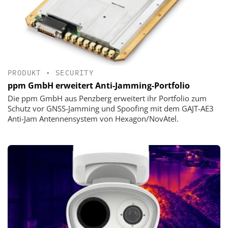
PRODUKT
•
SECURITY
ppm GmbH erweitert Anti-Jamming-Portfolio
Die ppm GmbH aus Penzberg erweitert ihr Portfolio zum
Schutz vor GNSS-Jamming und Spoofing mit dem GAJT-AE3
Anti-Jam Antennensystem von Hexagon/NovAtel.