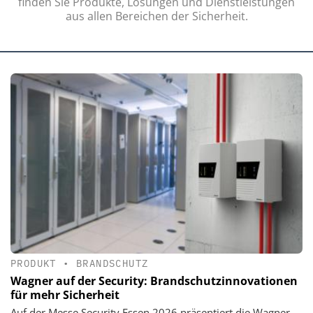
finden Sie Produkte, Lösungen und Dienstleistungen
aus allen Bereichen der Sicherheit.
PRODUKT
•
BRANDSCHUTZ
Wagner auf der Security: Brandschutzinnovationen
für mehr Sicherheit
Auf der Messe Security Essen 2026 präsentiert die Wagner