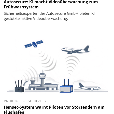
Autosecure: KI macht Videoüberwachung zum
Frühwarnsystem
Sicherheitsexperten der Autosecure GmbH bieten KI-
gestützte, aktive Videoüberwachung.
PRODUKT
•
SECURITY
Hensec-System warnt Piloten vor Störsendern am
Flughafen