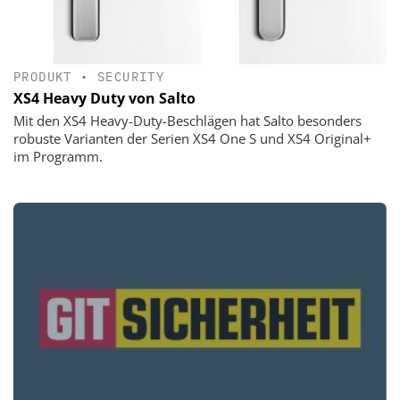
PRODUKT
•
SECURITY
XS4 Heavy Duty von Salto
Mit den XS4 Heavy-Duty-Beschlägen hat Salto besonders
robuste Varianten der Serien XS4 One S und XS4 Original+
im Programm.