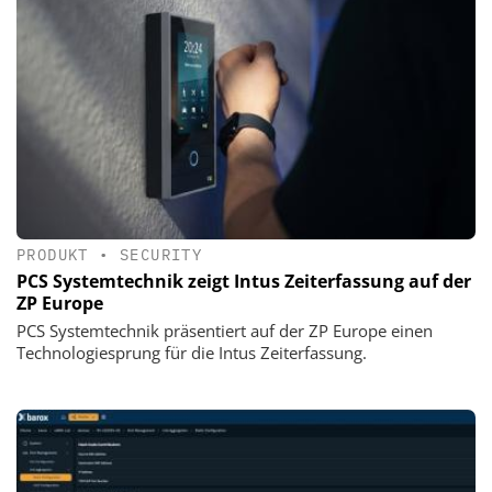
PRODUKT
•
SECURITY
PCS Systemtechnik zeigt Intus Zeiterfassung auf der
ZP Europe
PCS Systemtechnik präsentiert auf der ZP Europe einen
Technologiesprung für die Intus Zeiterfassung.