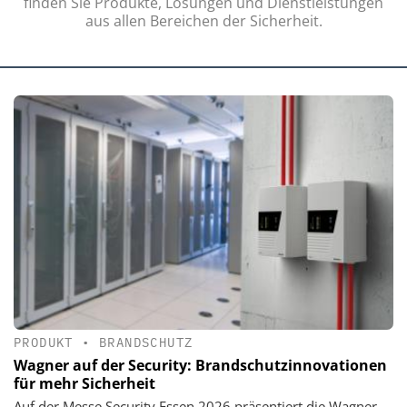
finden Sie Produkte, Lösungen und Dienstleistungen
aus allen Bereichen der Sicherheit.
PRODUKT
•
BRANDSCHUTZ
Wagner auf der Security: Brandschutzinnovationen
für mehr Sicherheit
Auf der Messe Security Essen 2026 präsentiert die Wagner