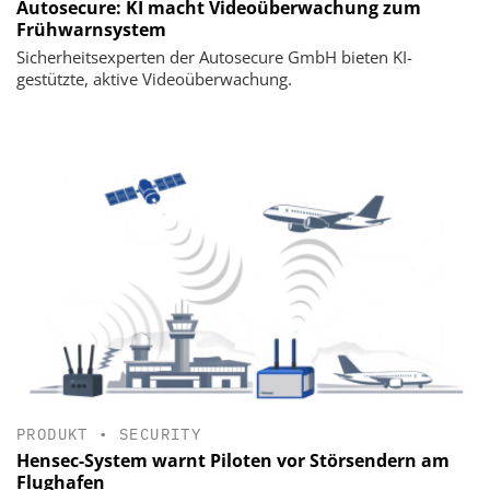
Autosecure: KI macht Videoüberwachung zum
Frühwarnsystem
Sicherheitsexperten der Autosecure GmbH bieten KI-
gestützte, aktive Videoüberwachung.
PRODUKT
•
SECURITY
Hensec-System warnt Piloten vor Störsendern am
Flughafen