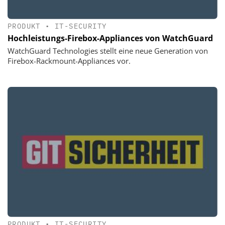
PRODUKT
•
IT-SECURITY
Hochleistungs-Firebox-Appliances von WatchGuard
WatchGuard Technologies stellt eine neue Generation von
Firebox-Rackmount-Appliances vor.
PRODUKT
•
IT-SECURITY