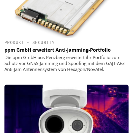
PRODUKT
•
SECURITY
ppm GmbH erweitert Anti-Jamming-Portfolio
Die ppm GmbH aus Penzberg erweitert ihr Portfolio zum
Schutz vor GNSS-Jamming und Spoofing mit dem GAJT-AE3
Anti-Jam Antennensystem von Hexagon/NovAtel.