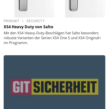
PRODUKT
•
SECURITY
XS4 Heavy Duty von Salto
Mit den XS4 Heavy-Duty-Beschlägen hat Salto besonders
robuste Varianten der Serien XS4 One S und XS4 Original+
im Programm.