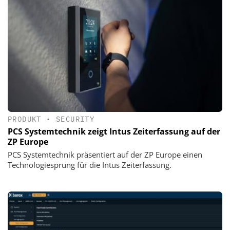
PRODUKT
•
SECURITY
PCS Systemtechnik zeigt Intus Zeiterfassung auf der
ZP Europe
PCS Systemtechnik präsentiert auf der ZP Europe einen
Technologiesprung für die Intus Zeiterfassung.