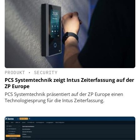
PRODUKT
•
SECURITY
PCS Systemtechnik zeigt Intus Zeiterfassung auf der
ZP Europe
PCS Systemtechnik präsentiert auf der ZP Europe einen
Technologiesprung für die Intus Zeiterfassung.