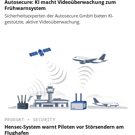
Autosecure: KI macht Videoüberwachung zum
Frühwarnsystem
Sicherheitsexperten der Autosecure GmbH bieten KI-
gestützte, aktive Videoüberwachung.
PRODUKT
•
SECURITY
Hensec-System warnt Piloten vor Störsendern am
Flughafen