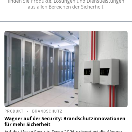
finden Sie Produkte, Lösungen und Dienstleistungen
aus allen Bereichen der Sicherheit.
PRODUKT
•
BRANDSCHUTZ
Wagner auf der Security: Brandschutzinnovationen
für mehr Sicherheit
Auf der Messe Security Essen 2026 präsentiert die Wagner