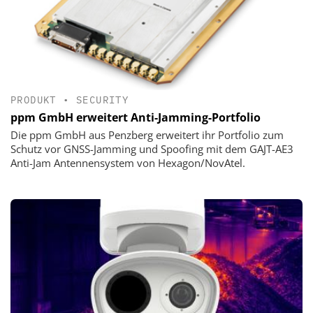
PRODUKT
•
SECURITY
ppm GmbH erweitert Anti-Jamming-Portfolio
Die ppm GmbH aus Penzberg erweitert ihr Portfolio zum
Schutz vor GNSS-Jamming und Spoofing mit dem GAJT-AE3
Anti-Jam Antennensystem von Hexagon/NovAtel.