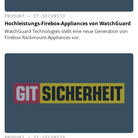
PRODUKT
•
IT-SECURITY
Hochleistungs-Firebox-Appliances von WatchGuard
WatchGuard Technologies stellt eine neue Generation von
Firebox-Rackmount-Appliances vor.
PRODUKT
•
IT-SECURITY