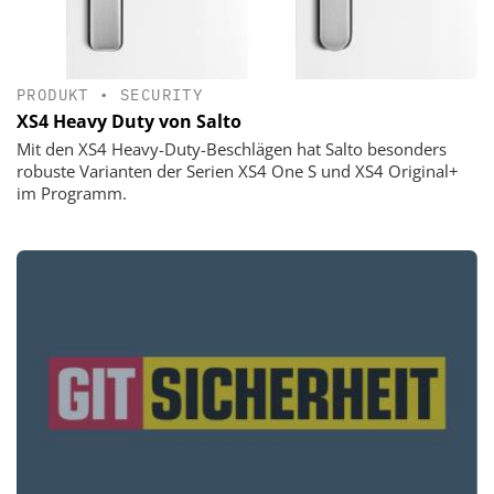
PRODUKT
•
SECURITY
XS4 Heavy Duty von Salto
Mit den XS4 Heavy-Duty-Beschlägen hat Salto besonders
robuste Varianten der Serien XS4 One S und XS4 Original+
im Programm.