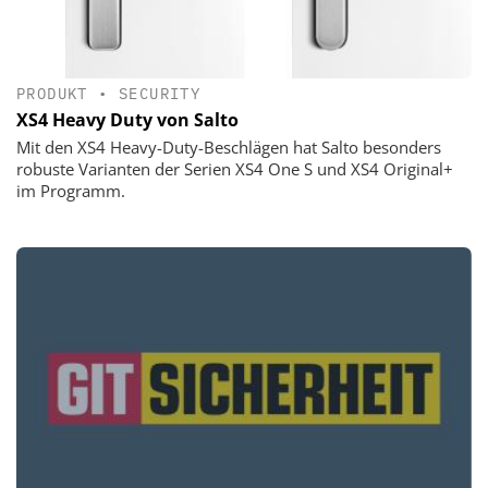
PRODUKT
•
SECURITY
XS4 Heavy Duty von Salto
Mit den XS4 Heavy-Duty-Beschlägen hat Salto besonders
robuste Varianten der Serien XS4 One S und XS4 Original+
im Programm.