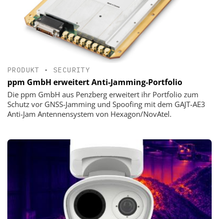
PRODUKT
•
SECURITY
ppm GmbH erweitert Anti-Jamming-Portfolio
Die ppm GmbH aus Penzberg erweitert ihr Portfolio zum
Schutz vor GNSS-Jamming und Spoofing mit dem GAJT-AE3
Anti-Jam Antennensystem von Hexagon/NovAtel.