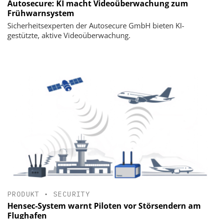
Autosecure: KI macht Videoüberwachung zum
Frühwarnsystem
Sicherheitsexperten der Autosecure GmbH bieten KI-
gestützte, aktive Videoüberwachung.
PRODUKT
•
SECURITY
Hensec-System warnt Piloten vor Störsendern am
Flughafen