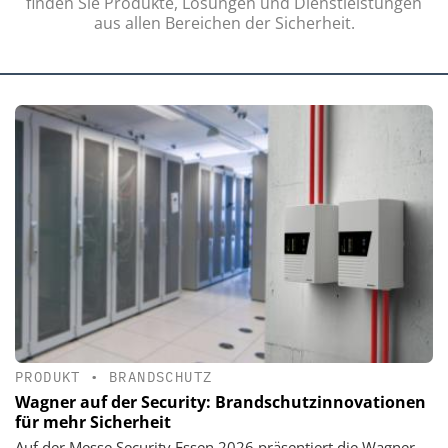
finden Sie Produkte, Lösungen und Dienstleistungen
aus allen Bereichen der Sicherheit.
PRODUKT
•
BRANDSCHUTZ
Wagner auf der Security: Brandschutzinnovationen
für mehr Sicherheit
Auf der Messe Security Essen 2026 präsentiert die Wagner