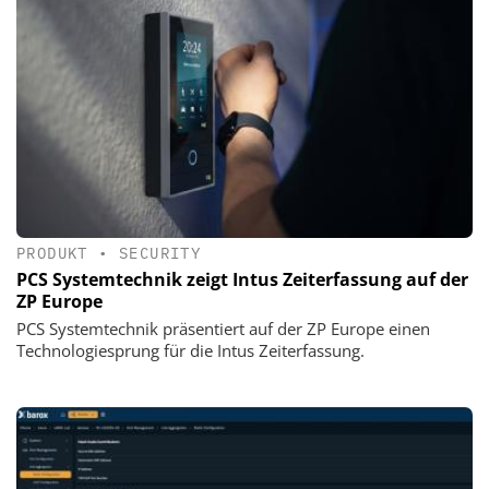
PRODUKT
•
SECURITY
PCS Systemtechnik zeigt Intus Zeiterfassung auf der
ZP Europe
PCS Systemtechnik präsentiert auf der ZP Europe einen
Technologiesprung für die Intus Zeiterfassung.