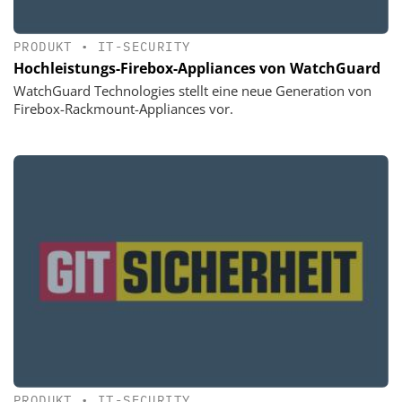
PRODUKT
•
IT-SECURITY
Hochleistungs-Firebox-Appliances von WatchGuard
WatchGuard Technologies stellt eine neue Generation von
Firebox-Rackmount-Appliances vor.
PRODUKT
•
IT-SECURITY