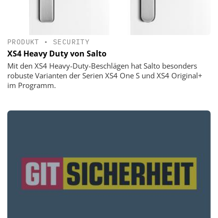
PRODUKT
•
SECURITY
XS4 Heavy Duty von Salto
Mit den XS4 Heavy-Duty-Beschlägen hat Salto besonders
robuste Varianten der Serien XS4 One S und XS4 Original+
im Programm.