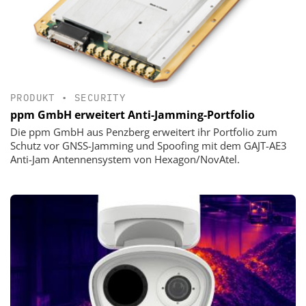
PRODUKT
•
SECURITY
ppm GmbH erweitert Anti-Jamming-Portfolio
Die ppm GmbH aus Penzberg erweitert ihr Portfolio zum
Schutz vor GNSS-Jamming und Spoofing mit dem GAJT-AE3
Anti-Jam Antennensystem von Hexagon/NovAtel.