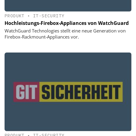
PRODUKT
•
IT-SECURITY
Hochleistungs-Firebox-Appliances von WatchGuard
WatchGuard Technologies stellt eine neue Generation von
Firebox-Rackmount-Appliances vor.
PRODUKT
•
IT-SECURITY