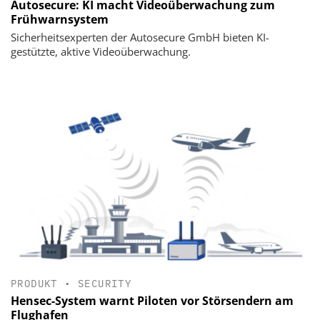
Autosecure: KI macht Videoüberwachung zum
Frühwarnsystem
Sicherheitsexperten der Autosecure GmbH bieten KI-
gestützte, aktive Videoüberwachung.
PRODUKT
•
SECURITY
Hensec-System warnt Piloten vor Störsendern am
Flughafen