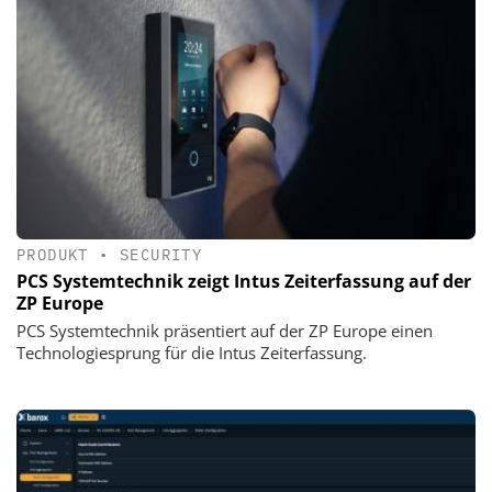
PRODUKT
•
SECURITY
PCS Systemtechnik zeigt Intus Zeiterfassung auf der
ZP Europe
PCS Systemtechnik präsentiert auf der ZP Europe einen
Technologiesprung für die Intus Zeiterfassung.