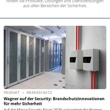
finden Sie Produkte, Lösungen und Dienstleistungen
aus allen Bereichen der Sicherheit.
PRODUKT
•
BRANDSCHUTZ
Wagner auf der Security: Brandschutzinnovationen
für mehr Sicherheit
Auf der Messe Security Essen 2026 präsentiert die Wagner