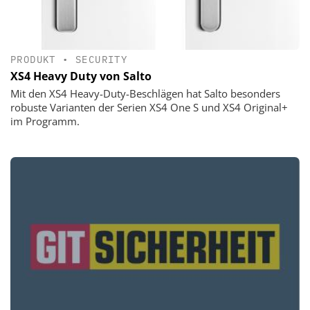
PRODUKT
•
SECURITY
XS4 Heavy Duty von Salto
Mit den XS4 Heavy-Duty-Beschlägen hat Salto besonders
robuste Varianten der Serien XS4 One S und XS4 Original+
im Programm.