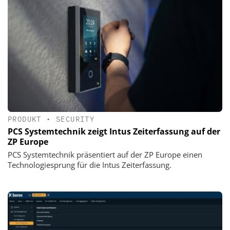
PRODUKT
•
SECURITY
PCS Systemtechnik zeigt Intus Zeiterfassung auf der
ZP Europe
PCS Systemtechnik präsentiert auf der ZP Europe einen
Technologiesprung für die Intus Zeiterfassung.