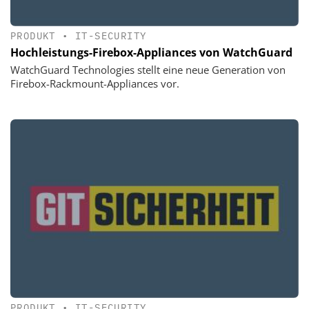
PRODUKT
•
IT-SECURITY
Hochleistungs-Firebox-Appliances von WatchGuard
WatchGuard Technologies stellt eine neue Generation von
Firebox-Rackmount-Appliances vor.
PRODUKT
•
IT-SECURITY