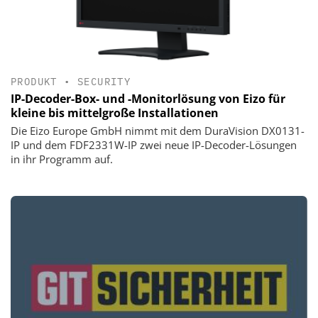
PRODUKT
•
SECURITY
IP-Decoder-Box- und -Monitorlösung von Eizo für
kleine bis mittelgroße Installationen
Die Eizo Europe GmbH nimmt mit dem DuraVision DX0131-
IP und dem FDF2331W-IP zwei neue IP-Decoder-Lösungen
in ihr Programm auf.