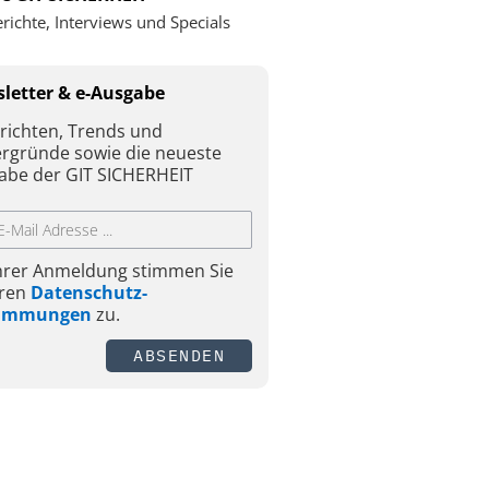
richte, Interviews und Specials
letter & e-Ausgabe
richten, Trends und
ergründe sowie die neueste
abe der GIT SICHERHEIT
Ihrer Anmeldung stimmen Sie
ren
Datenschutz-
timmungen
zu.
ABSENDEN