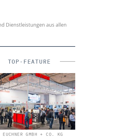
nd Dienstleistungen aus allen
TOP-FEATURE
EUCHNER GMBH + CO. KG
KOELNMESSE GM