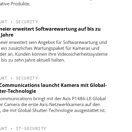
ative Produkte.
UKT
•
SECURITY
meier erweitert Softwarewartung auf bis zu
 Jahre
eier erweitert sein Angebot für Softwarewartung und
t ein zusätzliches Wartungspaket für Kameras und
der an. Kunden können ihre Videosicherheitssysteme
 bis zu zehn Jahre aktuell halten.
UKT
•
SECURITY
 Communications launcht Kamera mit Global-
ter-Technologie
Communications bringt mit der Axis P1486-LE Global
er Camera die erste Axis-Netzwerkkamera auf den
, die mit Global-Shutter-Technologie ausgestattet ist.
UKT
•
IT-SECURITY