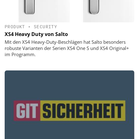
PRODUKT
•
SECURITY
XS4 Heavy Duty von Salto
Mit den XS4 Heavy-Duty-Beschlägen hat Salto besonders
robuste Varianten der Serien XS4 One S und XS4 Original+
im Programm.