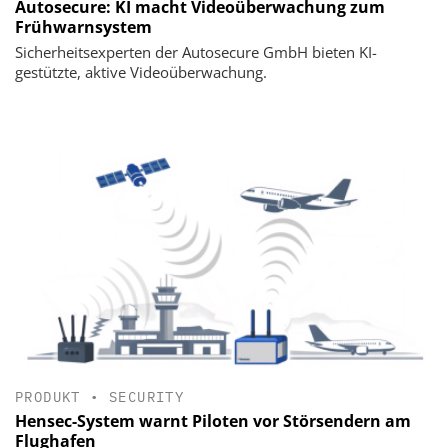
Autosecure: KI macht Videoüberwachung zum
Frühwarnsystem
Sicherheitsexperten der Autosecure GmbH bieten KI-
gestützte, aktive Videoüberwachung.
PRODUKT
•
SECURITY
Hensec-System warnt Piloten vor Störsendern am
Flughafen