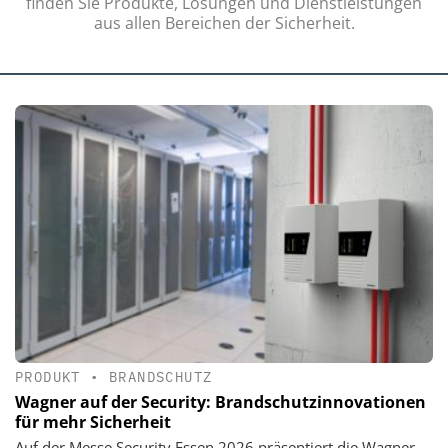
finden Sie Produkte, Lösungen und Dienstleistungen
aus allen Bereichen der Sicherheit.
PRODUKT
•
BRANDSCHUTZ
Wagner auf der Security: Brandschutzinnovationen
für mehr Sicherheit
Auf der Messe Security Essen 2026 präsentiert die Wagner