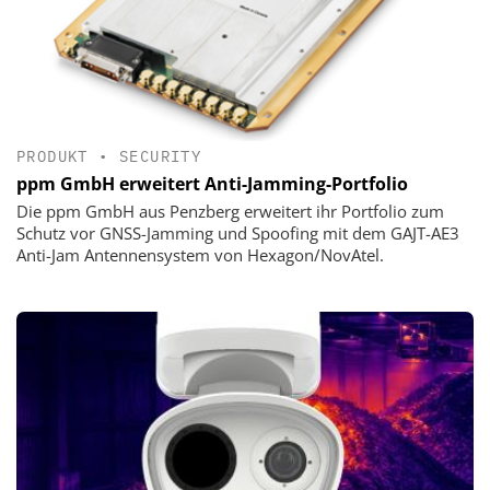
PRODUKT
•
SECURITY
ppm GmbH erweitert Anti-Jamming-Portfolio
Die ppm GmbH aus Penzberg erweitert ihr Portfolio zum
Schutz vor GNSS-Jamming und Spoofing mit dem GAJT-AE3
Anti-Jam Antennensystem von Hexagon/NovAtel.