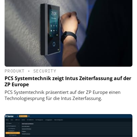
PRODUKT
•
SECURITY
PCS Systemtechnik zeigt Intus Zeiterfassung auf der
ZP Europe
PCS Systemtechnik präsentiert auf der ZP Europe einen
Technologiesprung für die Intus Zeiterfassung.