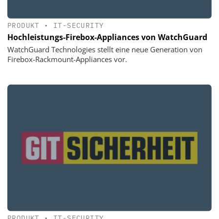
PRODUKT
•
IT-SECURITY
Hochleistungs-Firebox-Appliances von WatchGuard
WatchGuard Technologies stellt eine neue Generation von
Firebox-Rackmount-Appliances vor.
PRODUKT
•
IT-SECURITY