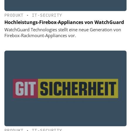
PRODUKT
•
IT-SECURITY
Hochleistungs-Firebox-Appliances von WatchGuard
WatchGuard Technologies stellt eine neue Generation von
Firebox-Rackmount-Appliances vor.
PRODUKT
•
IT-SECURITY