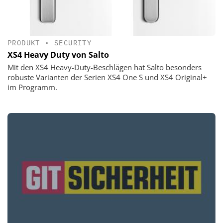
PRODUKT
•
SECURITY
XS4 Heavy Duty von Salto
Mit den XS4 Heavy-Duty-Beschlägen hat Salto besonders
robuste Varianten der Serien XS4 One S und XS4 Original+
im Programm.