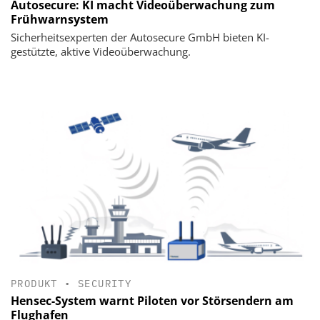
Autosecure: KI macht Videoüberwachung zum
Frühwarnsystem
Sicherheitsexperten der Autosecure GmbH bieten KI-
gestützte, aktive Videoüberwachung.
PRODUKT
•
SECURITY
Hensec-System warnt Piloten vor Störsendern am
Flughafen