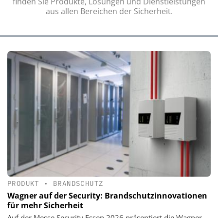
finden Sie Produkte, Lösungen und Dienstleistungen
aus allen Bereichen der Sicherheit.
PRODUKT
•
BRANDSCHUTZ
Wagner auf der Security: Brandschutzinnovationen
für mehr Sicherheit
Auf der Messe Security Essen 2026 präsentiert die Wagner