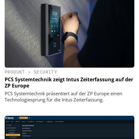
PRODUKT
•
SECURITY
PCS Systemtechnik zeigt Intus Zeiterfassung auf der
ZP Europe
PCS Systemtechnik präsentiert auf der ZP Europe einen
Technologiesprung für die Intus Zeiterfassung.