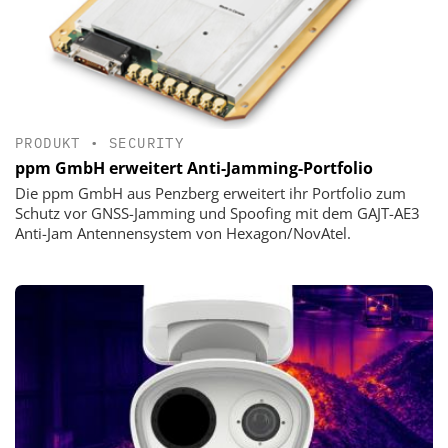
PRODUKT
•
SECURITY
ppm GmbH erweitert Anti-Jamming-Portfolio
Die ppm GmbH aus Penzberg erweitert ihr Portfolio zum
Schutz vor GNSS-Jamming und Spoofing mit dem GAJT-AE3
Anti-Jam Antennensystem von Hexagon/NovAtel.