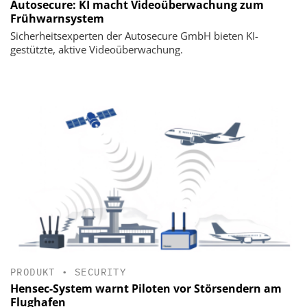
Autosecure: KI macht Videoüberwachung zum
Frühwarnsystem
Sicherheitsexperten der Autosecure GmbH bieten KI-
gestützte, aktive Videoüberwachung.
PRODUKT
•
SECURITY
Hensec-System warnt Piloten vor Störsendern am
Flughafen