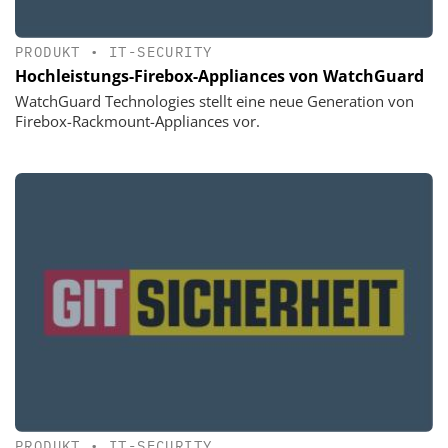
PRODUKT
•
IT-SECURITY
Hochleistungs-Firebox-Appliances von WatchGuard
WatchGuard Technologies stellt eine neue Generation von
Firebox-Rackmount-Appliances vor.
PRODUKT
•
IT-SECURITY