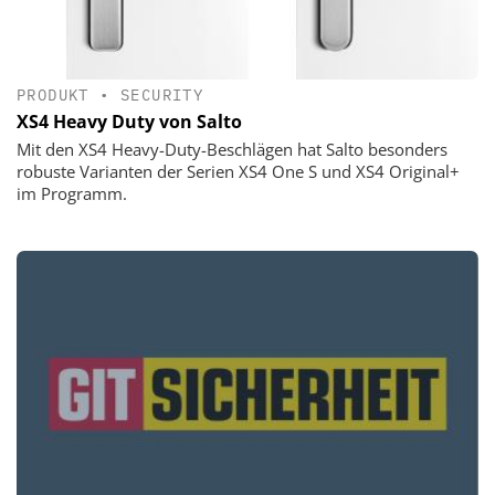
PRODUKT
•
SECURITY
XS4 Heavy Duty von Salto
Mit den XS4 Heavy-Duty-Beschlägen hat Salto besonders
robuste Varianten der Serien XS4 One S und XS4 Original+
im Programm.