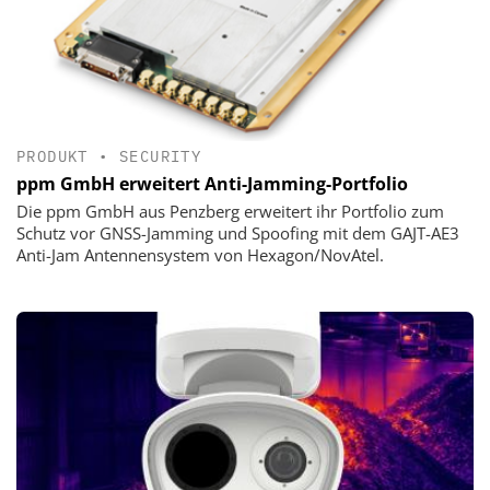
PRODUKT
•
SECURITY
ppm GmbH erweitert Anti-Jamming-Portfolio
Die ppm GmbH aus Penzberg erweitert ihr Portfolio zum
Schutz vor GNSS-Jamming und Spoofing mit dem GAJT-AE3
Anti-Jam Antennensystem von Hexagon/NovAtel.