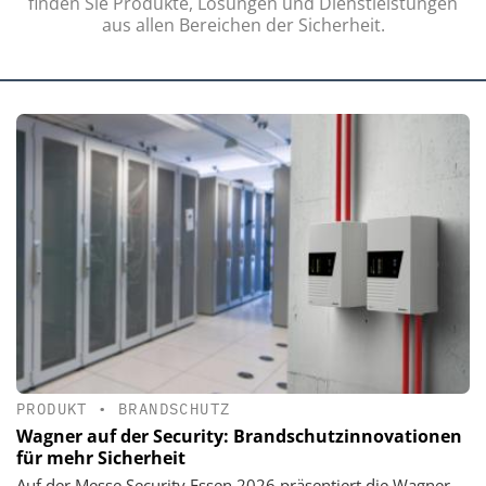
finden Sie Produkte, Lösungen und Dienstleistungen
aus allen Bereichen der Sicherheit.
PRODUKT
•
BRANDSCHUTZ
Wagner auf der Security: Brandschutzinnovationen
für mehr Sicherheit
Auf der Messe Security Essen 2026 präsentiert die Wagner