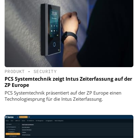
PRODUKT
•
SECURITY
PCS Systemtechnik zeigt Intus Zeiterfassung auf der
ZP Europe
PCS Systemtechnik präsentiert auf der ZP Europe einen
Technologiesprung für die Intus Zeiterfassung.