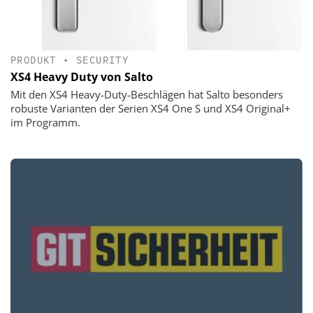
PRODUKT
•
SECURITY
XS4 Heavy Duty von Salto
Mit den XS4 Heavy-Duty-Beschlägen hat Salto besonders
robuste Varianten der Serien XS4 One S und XS4 Original+
im Programm.