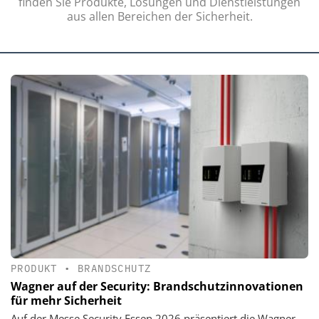
finden Sie Produkte, Lösungen und Dienstleistungen
aus allen Bereichen der Sicherheit.
PRODUKT
•
BRANDSCHUTZ
Wagner auf der Security: Brandschutzinnovationen
für mehr Sicherheit
Auf der Messe Security Essen 2026 präsentiert die Wagner