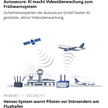
Autosecure: KI macht Videoüberwachung zum
Frühwarnsystem
Sicherheitsexperten der Autosecure GmbH bieten KI-
gestützte, aktive Videoüberwachung.
PRODUKT
•
SECURITY
Hensec-System warnt Piloten vor Störsendern am
Flughafen