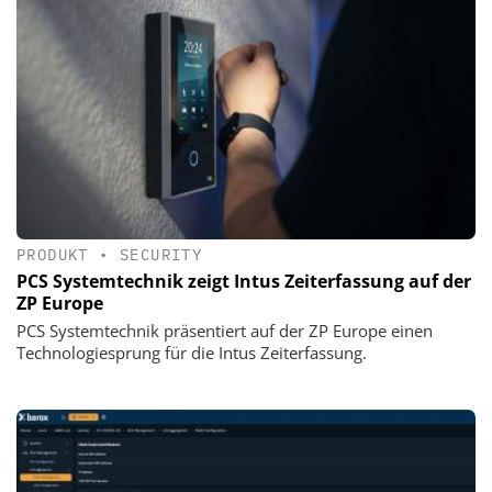
PRODUKT
•
SECURITY
PCS Systemtechnik zeigt Intus Zeiterfassung auf der
ZP Europe
PCS Systemtechnik präsentiert auf der ZP Europe einen
Technologiesprung für die Intus Zeiterfassung.