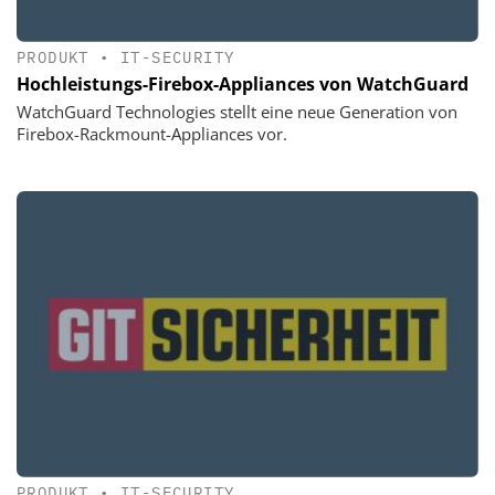
PRODUKT
•
IT-SECURITY
Hochleistungs-Firebox-Appliances von WatchGuard
WatchGuard Technologies stellt eine neue Generation von
Firebox-Rackmount-Appliances vor.
PRODUKT
•
IT-SECURITY