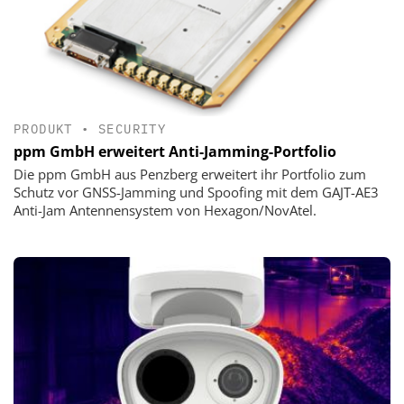
PRODUKT
•
SECURITY
ppm GmbH erweitert Anti-Jamming-Portfolio
Die ppm GmbH aus Penzberg erweitert ihr Portfolio zum
Schutz vor GNSS-Jamming und Spoofing mit dem GAJT-AE3
Anti-Jam Antennensystem von Hexagon/NovAtel.