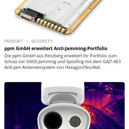
PRODUKT
•
SECURITY
ppm GmbH erweitert Anti-Jamming-Portfolio
Die ppm GmbH aus Penzberg erweitert ihr Portfolio zum
Schutz vor GNSS-Jamming und Spoofing mit dem GAJT-AE3
Anti-Jam Antennensystem von Hexagon/NovAtel.