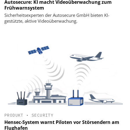
Autosecure: KI macht Videoüberwachung zum
Frühwarnsystem
Sicherheitsexperten der Autosecure GmbH bieten KI-
gestützte, aktive Videoüberwachung.
PRODUKT
•
SECURITY
Hensec-System warnt Piloten vor Störsendern am
Flughafen