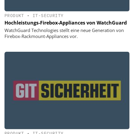
PRODUKT
•
IT-SECURITY
Hochleistungs-Firebox-Appliances von WatchGuard
WatchGuard Technologies stellt eine neue Generation von
Firebox-Rackmount-Appliances vor.
PRODUKT
•
IT-SECURITY