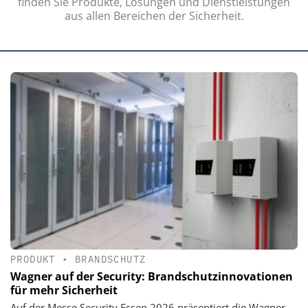
finden Sie Produkte, Lösungen und Dienstleistungen
aus allen Bereichen der Sicherheit.
PRODUKT
•
BRANDSCHUTZ
Wagner auf der Security: Brandschutzinnovationen
für mehr Sicherheit
Auf der Messe Security Essen 2026 präsentiert die Wagner