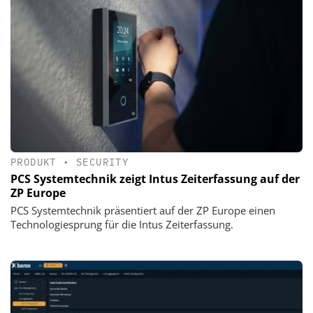
PRODUKT
•
SECURITY
PCS Systemtechnik zeigt Intus Zeiterfassung auf der
ZP Europe
PCS Systemtechnik präsentiert auf der ZP Europe einen
Technologiesprung für die Intus Zeiterfassung.