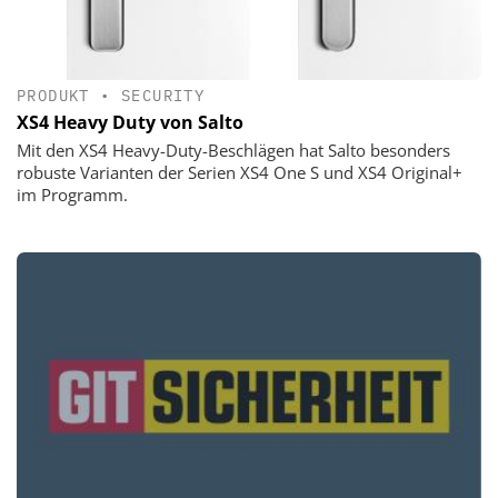
PRODUKT
•
SECURITY
XS4 Heavy Duty von Salto
Mit den XS4 Heavy-Duty-Beschlägen hat Salto besonders
robuste Varianten der Serien XS4 One S und XS4 Original+
im Programm.