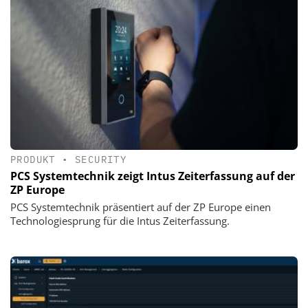
PRODUKT
•
SECURITY
PCS Systemtechnik zeigt Intus Zeiterfassung auf der
ZP Europe
PCS Systemtechnik präsentiert auf der ZP Europe einen
Technologiesprung für die Intus Zeiterfassung.