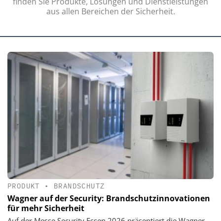
finden Sie Produkte, Lösungen und Dienstleistungen
aus allen Bereichen der Sicherheit.
PRODUKT
•
BRANDSCHUTZ
Wagner auf der Security: Brandschutzinnovationen
für mehr Sicherheit
Auf der Messe Security Essen 2026 präsentiert die Wagner