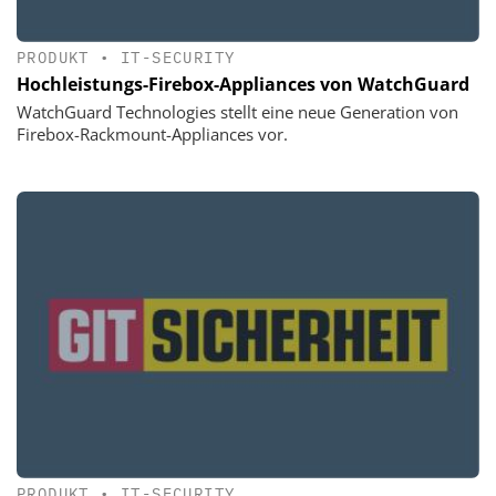
PRODUKT
•
IT-SECURITY
Hochleistungs-Firebox-Appliances von WatchGuard
WatchGuard Technologies stellt eine neue Generation von
Firebox-Rackmount-Appliances vor.
PRODUKT
•
IT-SECURITY