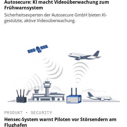
Autosecure: KI macht Videoüberwachung zum
Frühwarnsystem
Sicherheitsexperten der Autosecure GmbH bieten KI-
gestützte, aktive Videoüberwachung.
PRODUKT
•
SECURITY
Hensec-System warnt Piloten vor Störsendern am
Flughafen