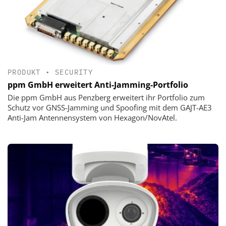
PRODUKT
•
SECURITY
ppm GmbH erweitert Anti-Jamming-Portfolio
Die ppm GmbH aus Penzberg erweitert ihr Portfolio zum
Schutz vor GNSS-Jamming und Spoofing mit dem GAJT-AE3
Anti-Jam Antennensystem von Hexagon/NovAtel.